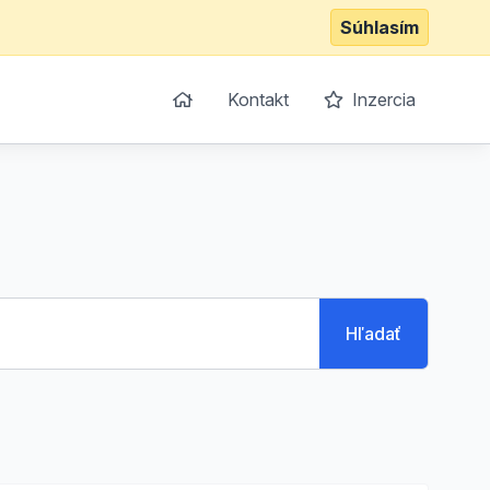
Súhlasím
Kontakt
Inzercia
Hľadať