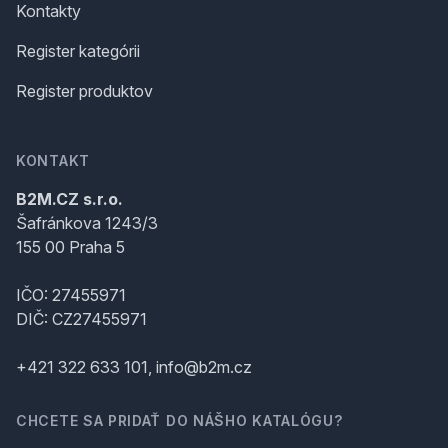
Kontakty
Register kategórii
Register produktov
KONTAKT
B2M.CZ s.r.o.
Šafránkova 1243/3
155 00 Praha 5
IČO: 27455971
DIČ: CZ27455971
+421 322 633 101, info@b2m.cz
CHCETE SA PRIDAŤ DO NÁŠHO KATALÓGU?