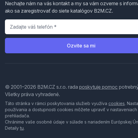
Nechajte nám na vás kontakt a my sa vám ozveme s inform
ako sa zaregistrovať do siete katalógov B2M.CZ.
Telefón
*
Ozvite sa mi
© 2001–2026 B2M.CZ s.r.o. rada
poskytuje pomoc
potrebný
Všetky práva vyhradené.
Táto stránka v rámci poskytovania služieb využíva
cookies
. Nast
používania a dostupnosti cookies môžete upraviť v nastaveniach
prehliadača.
Chránime vaše osobné údaje v súlade s nariadením Európskej Ú
Detaily
tu
.