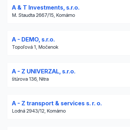
A & T Investments, s.r.o.
M. Staudta 2667/15, Komárno
A - DEMO, s.r.o.
Topoľová 1, Močenok
A - Z UNIVERZAL, s.r.o.
štúrova 136, Nitra
A - Z transport & services s. r. o.
Lodná 2943/12, Komárno