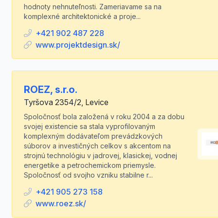
hodnoty nehnuteľnosti. Zameriavame sa na
komplexné architektonické a proje...
+421 902 487 228
www.projektdesign.sk/
ROEZ, s.r.o.
Tyršova 2354/2, Levice
Spoločnosť bola založená v roku 2004 a za dobu
svojej existencie sa stala vyprofilovaným
komplexným dodávateľom prevádzkových
súborov a investičných celkov s akcentom na
strojnú technológiu v jadrovej, klasickej, vodnej
energetike a petrochemickom priemysle.
Spoločnosť od svojho vzniku stabilne r...
+421 905 273 158
www.roez.sk/