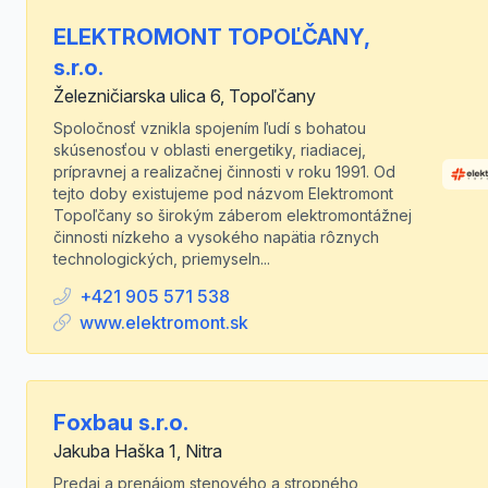
ELEKTROMONT TOPOĽČANY,
s.r.o.
Železničiarska ulica 6, Topoľčany
Spoločnosť vznikla spojením ľudí s bohatou
skúsenosťou v oblasti energetiky, riadiacej,
prípravnej a realizačnej činnosti v roku 1991. Od
tejto doby existujeme pod názvom Elektromont
Topoľčany so širokým záberom elektromontážnej
činnosti nízkeho a vysokého napätia rôznych
technologických, priemyseln...
+421 905 571 538
www.elektromont.sk
Foxbau s.r.o.
Jakuba Haška 1, Nitra
Predaj a prenájom stenového a stropného