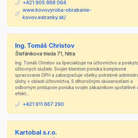
+421 905 868 064
www.kovovyroba-obrabanie-
kovov.estranky.sk/
Ing. Tomáš Christov
Štefánikova trieda 71, Nitra
Ing. Tomáš Christov sa špecializuje na účtovníctvo a poskyt
účtovných služieb. Svojim klientom ponúka komplexné
spracovanie DPH a zabezpečuje všetky potrebné administr
úlohy v oblasti účtovníctva. S dlhoročnými skúsenosťami a
odborným prístupom ponúka svojim zákazníkom spoľahlivé 
efekt...
+421 911 667 290
Kartobal s.r.o.