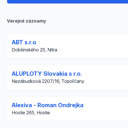
Verejné záznamy
ABT s.r.o
Dobšinského 25, Nitra
ALUPLOTY Slovakia s r.o.
Nezábudková 2207/16, Topoľčany
Alexiva - Roman Ondrejka
Hostie 265, Hostie