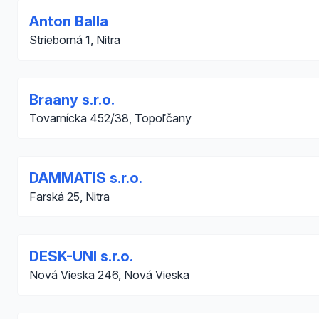
Anton Balla
Strieborná 1, Nitra
Braany s.r.o.
Tovarnícka 452/38, Topoľčany
DAMMATIS s.r.o.
Farská 25, Nitra
DESK-UNI s.r.o.
Nová Vieska 246, Nová Vieska