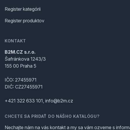
Register kategórii
Register produktov
KONTAKT
B2M.CZ s.r.o.
Šafránkova 1243/3
155 00 Praha 5
IČO: 27455971
DIČ: CZ27455971
+421 322 633 101, info@b2m.cz
CHCETE SA PRIDAŤ DO NÁŠHO KATALÓGU?
Nechajte nám na vás kontakt a my sa vám ozveme s inform