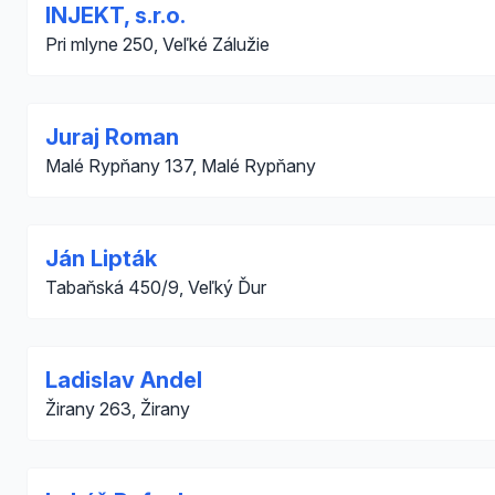
INJEKT, s.r.o.
Pri mlyne 250, Veľké Zálužie
Juraj Roman
Malé Rypňany 137, Malé Rypňany
Ján Lipták
Tabaňská 450/9, Veľký Ďur
Ladislav Andel
Žirany 263, Žirany