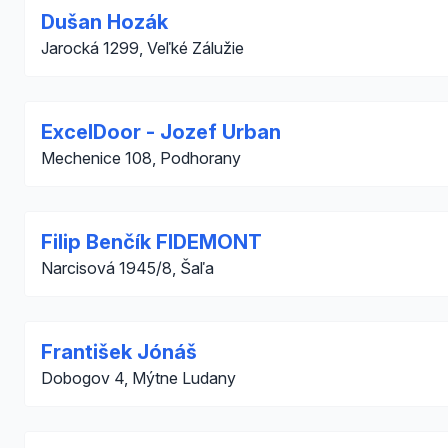
Dušan Hozák
Jarocká 1299, Veľké Zálužie
ExcelDoor - Jozef Urban
Mechenice 108, Podhorany
Filip Benčík FIDEMONT
Narcisová 1945/8, Šaľa
František Jónáš
Dobogov 4, Mýtne Ludany