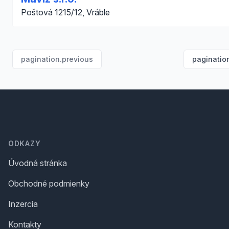
Poštová 1215/12, Vráble
pagination.previous
paginatio
Footer
ODKAZY
Úvodná stránka
Obchodné podmienky
Inzercia
Kontakty