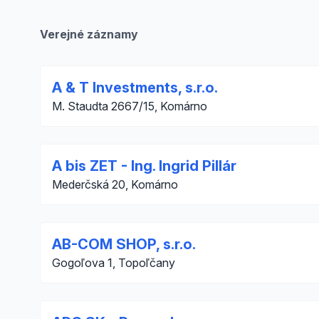
Verejné záznamy
A & T Investments, s.r.o.
M. Staudta 2667/15, Komárno
A bis ZET - Ing. Ingrid Pillár
Mederčská 20, Komárno
AB-COM SHOP, s.r.o.
Gogoľova 1, Topoľčany