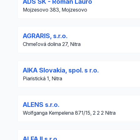
ADS SK - Roman Lauro
Mojzesovo 383, Mojzesovo
AGRARIS, s.r.o.
Chmeľová dolina 27, Nitra
AIKA Slovakia, spol. s r.o.
Piaristická 1, Nitra
ALENS s.r.o.
Wolfganga Kempelena 871/15, 2 2 2 Nitra
ALFA II s.r.o.