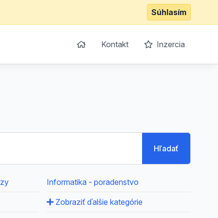
Súhlasím
Kontakt
Inzercia
Hľadať
ázy
Informatika - poradenstvo
Zobraziť ďalšie kategórie