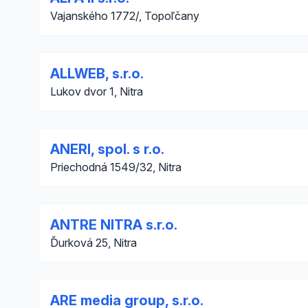
Vajanského 1772/, Topoľčany
ALLWEB, s.r.o.
Lukov dvor 1, Nitra
ANERI, spol. s r.o.
Priechodná 1549/32, Nitra
ANTRE NITRA s.r.o.
Ďurková 25, Nitra
ARE media group, s.r.o.