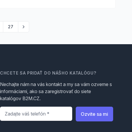
27
CHCETE SA PRIDAŤ DO NÁŠHO KATALÓGU?
Nechajte nám na vás kontakt a my sa vám ozveme s
informáciami, ako sa zaregistrovať do siete
katalógov B2M.CZ.
Telefón
*
Ozvite sa mi