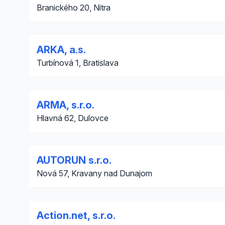
Branického 20, Nitra
ARKA, a.s.
Turbínová 1, Bratislava
ARMA, s.r.o.
Hlavná 62, Dulovce
AUTORUN s.r.o.
Nová 57, Kravany nad Dunajom
Action.net, s.r.o.