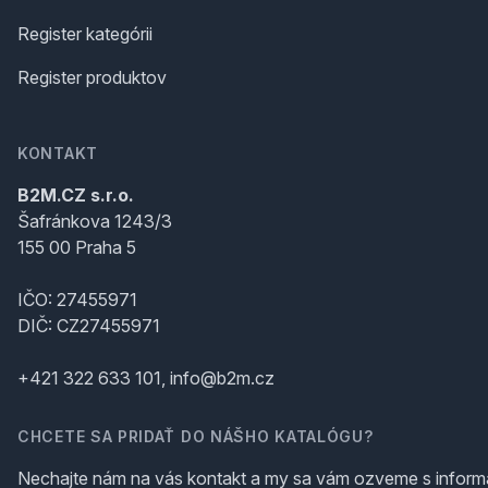
Register kategórii
Register produktov
KONTAKT
B2M.CZ s.r.o.
Šafránkova 1243/3
155 00 Praha 5
IČO: 27455971
DIČ: CZ27455971
+421 322 633 101, info@b2m.cz
CHCETE SA PRIDAŤ DO NÁŠHO KATALÓGU?
Nechajte nám na vás kontakt a my sa vám ozveme s inform