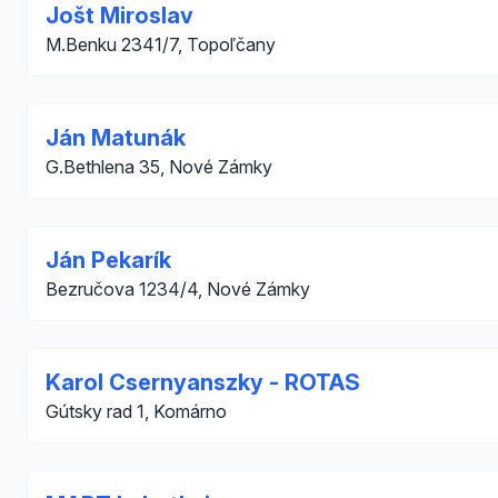
Jošt Miroslav
M.Benku 2341/7, Topoľčany
Ján Matunák
G.Bethlena 35, Nové Zámky
Ján Pekarík
Bezručova 1234/4, Nové Zámky
Karol Csernyanszky - ROTAS
Gútsky rad 1, Komárno