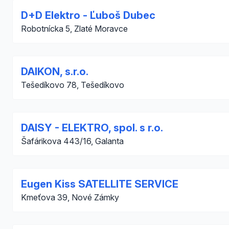
D+D Elektro - Ľuboš Dubec
Robotnícka 5, Zlaté Moravce
DAIKON, s.r.o.
Tešedíkovo 78, Tešedíkovo
DAISY - ELEKTRO, spol. s r.o.
Šafárikova 443/16, Galanta
Eugen Kiss SATELLITE SERVICE
Kmeťova 39, Nové Zámky