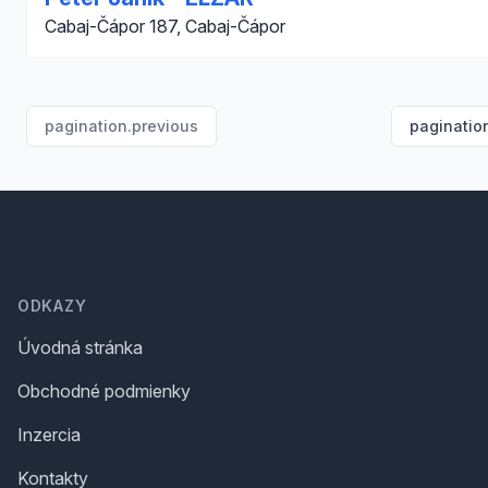
Cabaj-Čápor 187, Cabaj-Čápor
pagination.previous
paginatio
Footer
ODKAZY
Úvodná stránka
Obchodné podmienky
Inzercia
Kontakty