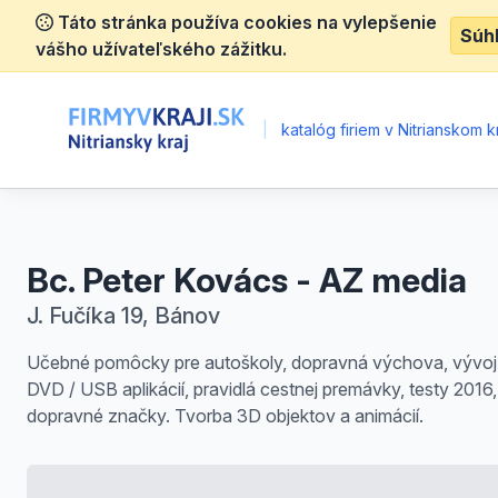
Táto stránka používa cookies na vylepšenie
Súh
vášho užívateľského zážitku.
|
katalóg firiem v Nitrianskom kr
Bc. Peter Kovács - AZ media
J. Fučíka 19, Bánov
Učebné pomôcky pre autoškoly, dopravná výchova, vývoj
DVD / USB aplikácií, pravidlá cestnej premávky, testy 2016,
dopravné značky. Tvorba 3D objektov a animácií.