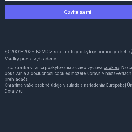
Ozvite sa mi
© 2001–2026 B2M.CZ s.r.o. rada
poskytuje pomoc
potrebný
Všetky práva vyhradené.
Táto stránka v rámci poskytovania služieb využíva
cookies
. Nast
používania a dostupnosti cookies môžete upraviť v nastaveniach
prehliadača.
Chránime vaše osobné údaje v súlade s nariadením Európskej Ú
Detaily
tu
.