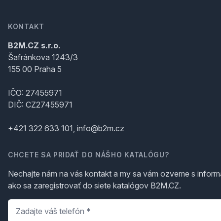
KONTAKT
B2M.CZ s.r.o.
Šafránkova 1243/3
155 00 Praha 5
IČO: 27455971
DIČ: CZ27455971
+421 322 633 101, info@b2m.cz
CHCETE SA PRIDAŤ DO NÁŠHO KATALÓGU?
Nechajte nám na vás kontakt a my sa vám ozveme s inform
ako sa zaregistrovať do siete katalógov B2M.CZ.
Telefón
*