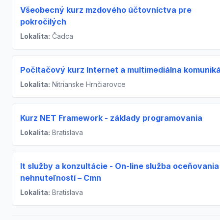
Všeobecný kurz mzdového účtovníctva pre
pokročilých
Lokalita:
Čadca
Počítačový kurz Internet a multimediálna komunik
Lokalita:
Nitrianske Hrnčiarovce
Kurz NET Framework - základy programovania
Lokalita:
Bratislava
It služby a konzultácie - On-line služba oceňovania
nehnuteľností – Cmn
Lokalita:
Bratislava