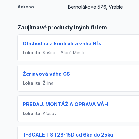
Bernolákova 576, Vráble
Adresa
Zaujímavé produkty iných firiem
Obchodná a kontrolná váha Rfs
Lokalita:
Košice - Staré Mesto
Žeriavová váha CS
Lokalita:
Žilina
PREDAJ, MONTÁŽ A OPRAVA VÁH
Lokalita:
Kľušov
T-SCALE TST28-15D od 6kg do 25kg