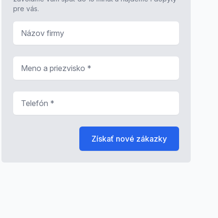
pre vás.
Názov firmy
Meno a priezvisko
*
Telefón
*
Získať nové zákazky