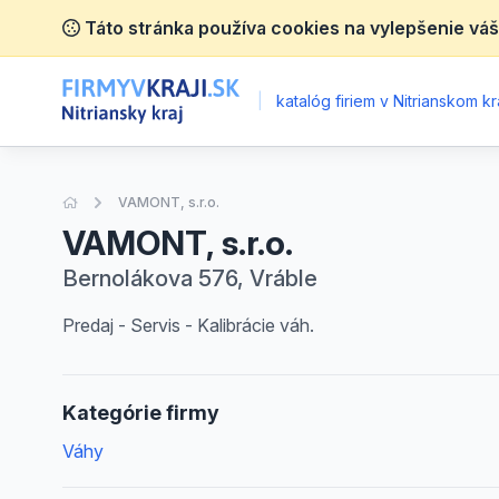
Táto stránka používa cookies na vylepšenie váš
|
katalóg firiem v Nitrianskom kra
Úvodná stránka
VAMONT, s.r.o.
VAMONT, s.r.o.
Bernolákova 576, Vráble
Predaj - Servis - Kalibrácie váh.
Kategórie firmy
Váhy