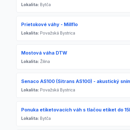
Lokalita:
Bytča
Prietokové váhy - Millflo
Lokalita:
Považská Bystrica
Mostová váha DTW
Lokalita:
Žilina
Senaco AS100 (Sitrans AS100) - akustický sní
Lokalita:
Považská Bystrica
Ponuka etiketovacích váh s tlačou etiket do 15
Lokalita:
Bytča