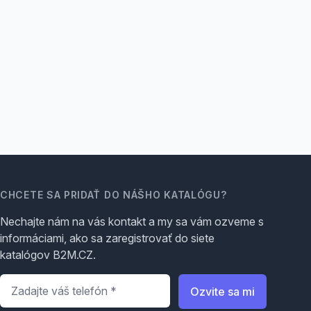
CHCETE SA PRIDAŤ DO NÁŠHO KATALÓGU?
Nechajte nám na vás kontakt a my sa vám ozveme s
informáciami, ako sa zaregistrovať do siete
katalógov B2M.CZ.
Telefón
*
Ozvite sa mi