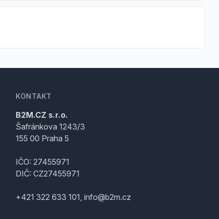
KONTAKT
B2M.CZ s.r.o.
Šafránkova 1243/3
155 00 Praha 5
IČO: 27455971
DIČ: CZ27455971
+421 322 633 101, info@b2m.cz