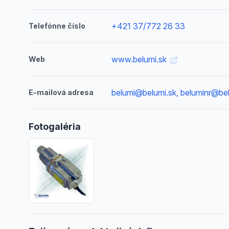
+421 37/772 26 33
Telefónne číslo
www.belumi.sk
Web
belumi@belumi.sk, beluminr@be
E-mailová adresa
Fotogaléria