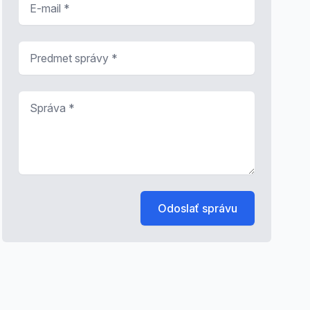
Predmet správy
*
Správa
*
Odoslať správu