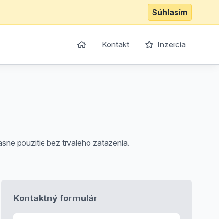
Súhlasím
Kontakt
Inzercia
sne pouzitie bez trvaleho zatazenia.
Kontaktný formulár
E-mail
*