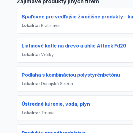
Zajímavé produkty jiných firem
Spaľovne pre vedľajšie živočíšne produkty - kaf
Lokalita:
Bratislava
Liatinové kotle na drevo a uhlie Attack Fd20
Lokalita:
Vrútky
Podlaha s kombináciou polystyrénbetónu
Lokalita:
Dunajská Streda
Ústredné kúrenie, voda, plyn
Lokalita:
Trnava