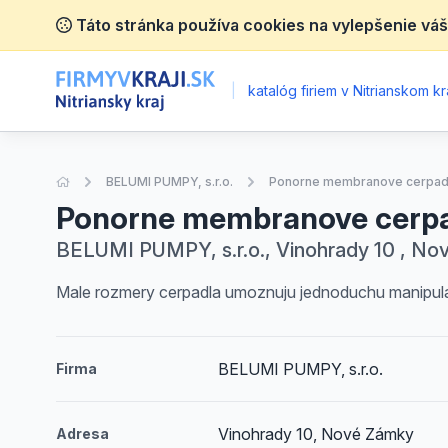
Táto stránka používa cookies na vylepšenie váš
|
katalóg firiem v Nitrianskom kra
Úvodná stránka
BELUMI PUMPY, s.r.o.
Ponorne membranove cerpadl
Ponorne membranove cerpa
BELUMI PUMPY, s.r.o., Vinohrady 10 , N
Male rozmery cerpadla umoznuju jednoduchu manipulac
BELUMI PUMPY, s.r.o.
Firma
Vinohrady 10, Nové Zámky
Adresa