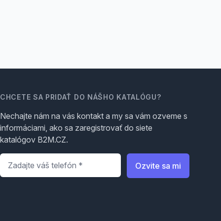
CHCETE SA PRIDAŤ DO NÁŠHO KATALÓGU?
Nechajte nám na vás kontakt a my sa vám ozveme s
informáciami, ako sa zaregistrovať do siete
katalógov B2M.CZ.
Telefón
*
Ozvite sa mi