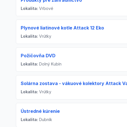
Produkty pre záhradníctvo
Lokalita:
Vrbové
Plynové liatinové kotle Attack 12 Eko
Lokalita:
Vrútky
Požičovňa DVD
Lokalita:
Dolný Kubín
Solárna zostava - vákuové kolektory Attack 
Lokalita:
Vrútky
Ústredné kúrenie
Lokalita:
Dubník